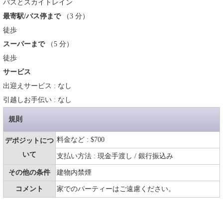
バスとスカイトレイン
最寄駅/バス停まで
（3 分）
徒歩
スーパーまで
（5 分）
徒歩
サービス
出迎えサービス : なし
引越しお手伝い : なし
規則
料金など : $700
デポジットにつ
いて
支払い方法 : 現金手渡し / 銀行振込み
その他の条件
建物内禁煙
コメント
家でのパーティーはご遠慮ください。