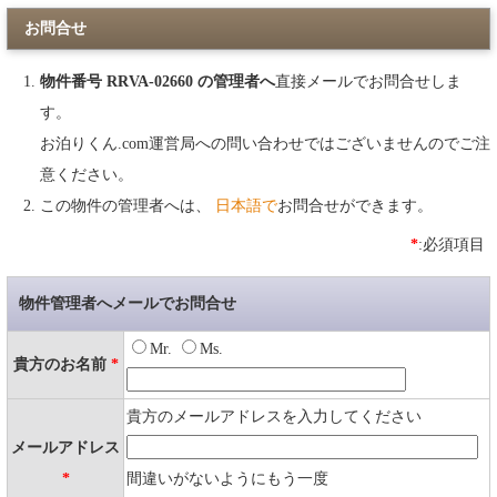
お問合せ
物件番号 RRVA-02660 の管理者へ
直接メールでお問合せしま
す。
お泊りくん.com運営局への問い合わせではございませんのでご注
意ください。
この物件の管理者へは、
日本語で
お問合せができます。
*
:必須項目
物件管理者へメールでお問合せ
Mr.
Ms.
貴方のお名前
*
貴方のメールアドレスを入力してください
メールアドレス
*
間違いがないようにもう一度