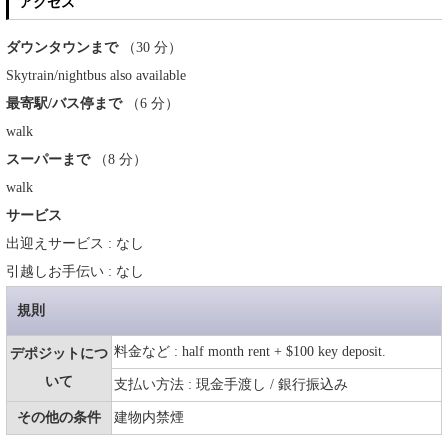
アクセス
ダウンタウンまで
（30 分）
Skytrain/nightbus also available
最寄駅/バス停まで
（6 分）
walk
スーパーまで
（8 分）
walk
サービス
出迎えサービス : なし
引越しお手伝い : なし
規則
料金など : half month rent + $100 key deposit.
デポジットにつ
いて
支払い方法 : 現金手渡し / 銀行振込み
その他の条件
建物内禁煙